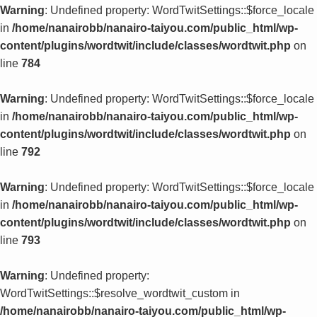
Warning
: Undefined property: WordTwitSettings::$force_locale
in
/home/nanairobb/nanairo-taiyou.com/public_html/wp-
content/plugins/wordtwit/include/classes/wordtwit.php
on
line
784
Warning
: Undefined property: WordTwitSettings::$force_locale
in
/home/nanairobb/nanairo-taiyou.com/public_html/wp-
content/plugins/wordtwit/include/classes/wordtwit.php
on
line
792
Warning
: Undefined property: WordTwitSettings::$force_locale
in
/home/nanairobb/nanairo-taiyou.com/public_html/wp-
content/plugins/wordtwit/include/classes/wordtwit.php
on
line
793
Warning
: Undefined property:
WordTwitSettings::$resolve_wordtwit_custom in
/home/nanairobb/nanairo-taiyou.com/public_html/wp-