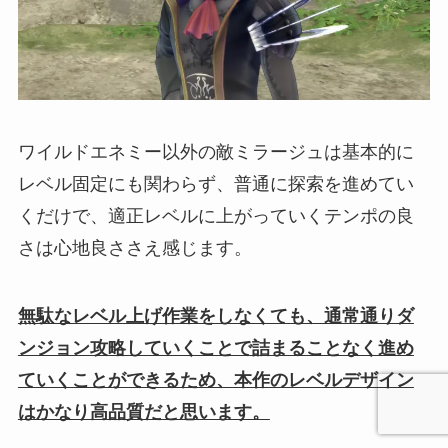
ワイルドエネミー以外の敵ミラージュは基本的に
レベル固定にも関わらず、普通に探索を進めてい
くだけで、適正レベルに上がっていくテンポの良
さは心地良ささえ感じます。
無駄なレベル上げ作業をしなくても、通常通りダ
ンジョン攻略していくことで詰まることなく進め
ていくことができるため、本作のレベルデザイン
はかなり高品質だと思います。