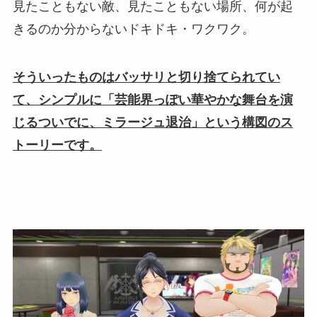
見たこともない敵、見たこともない場所、何が起
きるのか分からないドキドキ・ワクワク。
そういったものはバッサリと切り捨てられてい
て、シンプルに「芸能界っぽい華やかな舞台を演
じるついでに、ミラージュ退治」という構図のス
トーリーです。