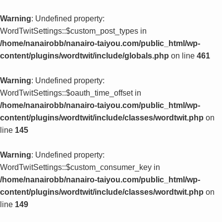
Warning
: Undefined property:
WordTwitSettings::$custom_post_types in
/home/nanairobb/nanairo-taiyou.com/public_html/wp-
content/plugins/wordtwit/include/globals.php
on line
461
Warning
: Undefined property:
WordTwitSettings::$oauth_time_offset in
/home/nanairobb/nanairo-taiyou.com/public_html/wp-
content/plugins/wordtwit/include/classes/wordtwit.php
on
line
145
Warning
: Undefined property:
WordTwitSettings::$custom_consumer_key in
/home/nanairobb/nanairo-taiyou.com/public_html/wp-
content/plugins/wordtwit/include/classes/wordtwit.php
on
line
149