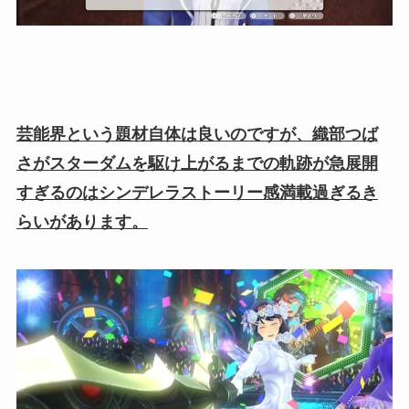
芸能界という題材自体は良いのですが、織部つば
さがスターダムを駆け上がるまでの軌跡が急展開
すぎるのはシンデレラストーリー感満載過ぎるき
らいがあります。