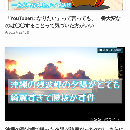
「YouTuberになりたい」って言っても、一番大変な
のは◯◯することって気づいた方がいい
2018年12月2日
画像・動画編集
沖縄の残波岬で撮った夕陽が綺麗だったので、さらに