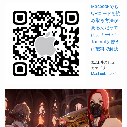
Macbookでも
QRコードを読
み取る方法が
あるんだって
ばよ！ーQR
Journalを使え
ば無料で解決
ー
31.3k件のビュー
|
カテゴリ:
Macbook
,
レビュ
ー