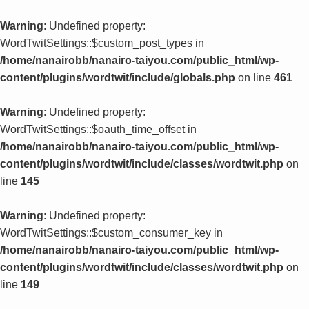
Warning
: Undefined property:
WordTwitSettings::$custom_post_types in
/home/nanairobb/nanairo-taiyou.com/public_html/wp-
content/plugins/wordtwit/include/globals.php
on line
461
Warning
: Undefined property:
WordTwitSettings::$oauth_time_offset in
/home/nanairobb/nanairo-taiyou.com/public_html/wp-
content/plugins/wordtwit/include/classes/wordtwit.php
on
line
145
Warning
: Undefined property:
WordTwitSettings::$custom_consumer_key in
/home/nanairobb/nanairo-taiyou.com/public_html/wp-
content/plugins/wordtwit/include/classes/wordtwit.php
on
line
149