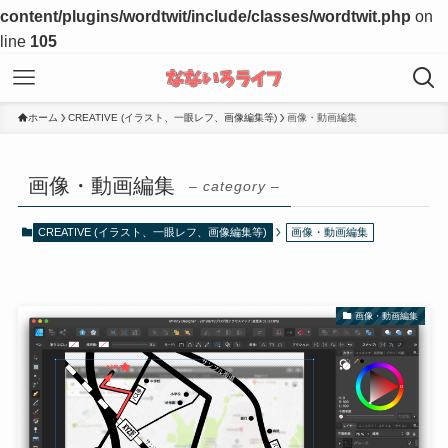
content/plugins/wordtwit/include/classes/wordtwit.php
on
line
105
ホーム
CREATIVE (イラスト、一眼レフ、画像編集等)
画像・動画編集
画像・動画編集
– category –
CREATIVE (イラスト、一眼レフ、画像編集等)
画像・動画編集
画像・動画編集