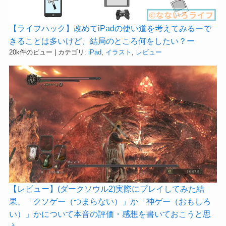
【ライフハック】改めてiPadの使い道を考えてみるーで
きることは多いけど、結局のところ何をしたい？ー
20k件のビュー
|
カテゴリ:
iPad
,
イラスト
,
レビュー
【レビュー】(ダークソウル2)実際にプレイしてみた結
果、「クソゲー（つまらない）」か「神ゲー（おもしろ
い）」かについて本音の評価・感想を書いておこうと思