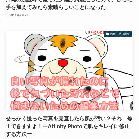
手を加えてみたら素晴らしいことになった
2018年9月2日
画像・動画編集
せっかく撮った写真を見直したら肌が汚い？それ、修
正できますよ！ーAffinity Photoで肌をキレイに修正
する方法ー