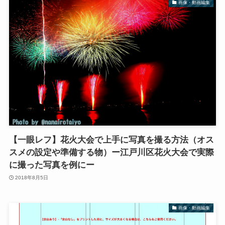
画像・動画編集
【一眼レフ】花火大会で上手に写真を撮る方法（オス
スメの設定や準備する物）ー江戸川区花火大会で実際
に撮った写真を例にー
2018年8月5日
画像・動画編集