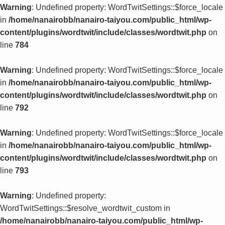
Warning
: Undefined property: WordTwitSettings::$force_locale
in
/home/nanairobb/nanairo-taiyou.com/public_html/wp-
content/plugins/wordtwit/include/classes/wordtwit.php
on
line
784
Warning
: Undefined property: WordTwitSettings::$force_locale
in
/home/nanairobb/nanairo-taiyou.com/public_html/wp-
content/plugins/wordtwit/include/classes/wordtwit.php
on
line
792
Warning
: Undefined property: WordTwitSettings::$force_locale
in
/home/nanairobb/nanairo-taiyou.com/public_html/wp-
content/plugins/wordtwit/include/classes/wordtwit.php
on
line
793
Warning
: Undefined property:
WordTwitSettings::$resolve_wordtwit_custom in
/home/nanairobb/nanairo-taiyou.com/public_html/wp-