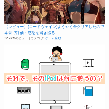
【レビュー】(コードヴェイン)ようやく全クリアしたので
本音で評価・感想を書き綴る
22.7k件のビュー
|
カテゴリ:
ゲーム全般