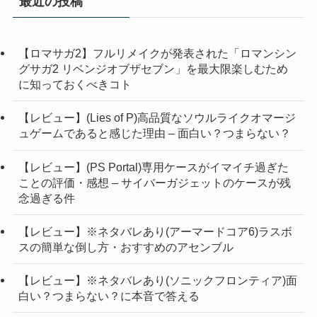
最近の投稿
【ロマサガ2】フルリメイクが発表された「ロマンシン
グサガ2 リベンジオブザセブン」を最大限楽しむため
に知っておくべきコト
【レビュー】(Lies of P)高品質なソウルライクオマージ
ュゲームであると感じた理由 – 面白い？つまらない？
【レビュー】(PS Portal)専用ケースがイマイチ過ぎた
ことの評価・感想 – サイバーガジェットのケースが残
念過ぎる件
【レビュー】※ネタバレあり(アーマードコア6)ラスボ
スの簡単な倒し方・おすすめのアセンブル
【レビュー】※ネタバレあり(ソニックフロンティア)面
白い？つまらない？に本音で答える